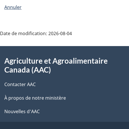
Annuler
Date de modification:
2026-08-04
Au
Agriculture et Agroalimentaire
sujet
Canada (AAC)
du
Contacter AAC
gouvernement
À propos de notre ministère
Nouvelles d’AAC