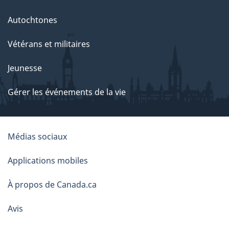
Autochtones
Vétérans et militaires
Jeunesse
Gérer les événements de la vie
À
Médias sociaux
propos
Applications mobiles
de
À propos de Canada.ca
ce
Avis