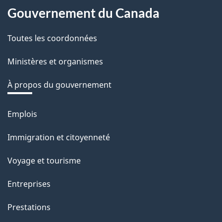
Gouvernement du Canada
Toutes les coordonnées
Ministères et organismes
À propos du gouvernement
Emplois
Thèmes
et
Immigration et citoyenneté
sujets
Voyage et tourisme
Entreprises
Prestations