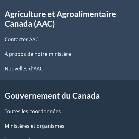
Au
Agriculture et Agroalimentaire
sujet
Canada (AAC)
du
Contacter AAC
gouvernement
À propos de notre ministère
Nouvelles d’AAC
Gouvernement du Canada
Toutes les coordonnées
Ministères et organismes