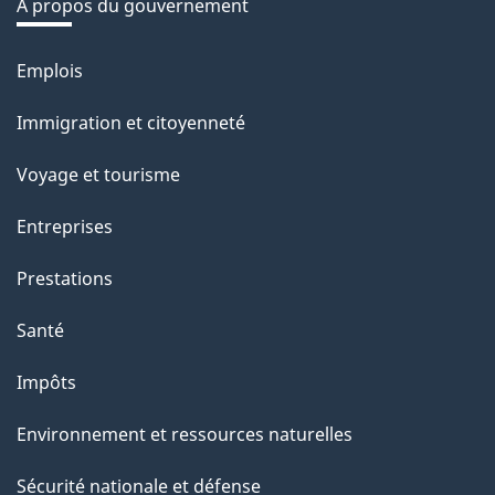
À propos du gouvernement
Emplois
Thèmes
et
Immigration et citoyenneté
sujets
Voyage et tourisme
Entreprises
Prestations
Santé
Impôts
Environnement et ressources naturelles
Sécurité nationale et défense