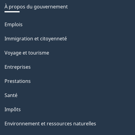
À propos du gouvernement
Emplois
Thèmes
et
Immigration et citoyenneté
sujets
Voyage et tourisme
Entreprises
Prestations
Santé
Impôts
Environnement et ressources naturelles