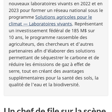
nouveaux laboratoires vivants en 2022 et en
2023 pour former un réseau national sous le
programme
Solutions agricoles pour le
climat — Laboratoires vivants
. Représentant
un investissement fédéral de 185 M$ sur
10 ans, le programme rassemble des
agriculteurs, des chercheurs et d'autres
partenaires afin d'élaborer des solutions
permettant de séquestrer le carbone et de
réduire les émissions de gaz à effet de
serre, tout en créant des avantages
supplémentaires pour la santé des sols, la
qualité de l'eau et la biodiversité.
Un chef de file sur la scène