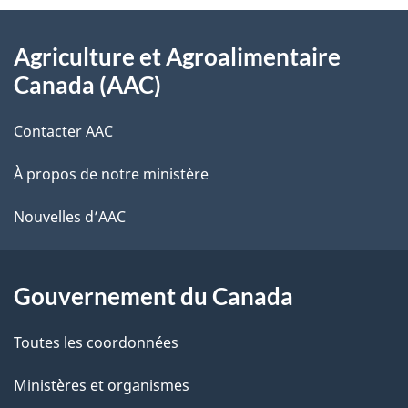
Au
Agriculture et Agroalimentaire
sujet
Canada (AAC)
du
Contacter AAC
gouvernement
À propos de notre ministère
Nouvelles d’AAC
Gouvernement du Canada
Toutes les coordonnées
Ministères et organismes