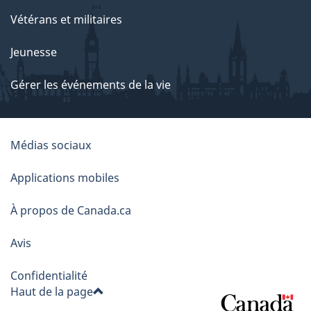
Vétérans et militaires
Jeunesse
Gérer les événements de la vie
À
Médias sociaux
propos
Applications mobiles
de
À propos de Canada.ca
ce
Avis
site
Confidentialité
Haut de la page