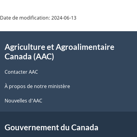
Date de modification:
2024-06-13
Au
Agriculture et Agroalimentaire
sujet
Canada (AAC)
du
Contacter AAC
gouvernement
À propos de notre ministère
Nouvelles d’AAC
Gouvernement du Canada