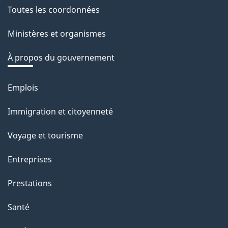
Toutes les coordonnées
Ministères et organismes
À propos du gouvernement
Emplois
Thèmes
et
Immigration et citoyenneté
sujets
Voyage et tourisme
Entreprises
Prestations
Santé