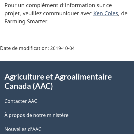
Pour un complément d’information sur ce
projet, veuillez communiquer avec
Ken Coles
, de
Farming Smarter.
Date de modification:
2019-10-04
Au
Agriculture et Agroalimentaire
sujet
Canada (AAC)
du
Contacter AAC
gouvernement
À propos de notre ministère
Nouvelles d’AAC