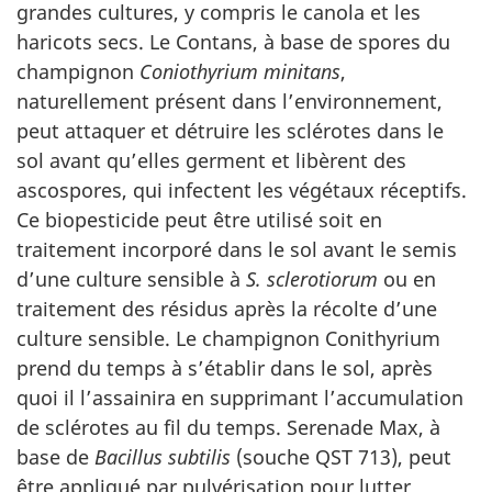
grandes cultures, y compris le canola et les
haricots secs. Le Contans, à base de spores du
champignon
Coniothyrium minitans
,
naturellement présent dans l’environnement,
peut attaquer et détruire les sclérotes dans le
sol avant qu’elles germent et libèrent des
ascospores, qui infectent les végétaux réceptifs.
Ce biopesticide peut être utilisé soit en
traitement incorporé dans le sol avant le semis
d’une culture sensible à
S. sclerotiorum
ou en
traitement des résidus après la récolte d’une
culture sensible. Le champignon Conithyrium
prend du temps à s’établir dans le sol, après
quoi il l’assainira en supprimant l’accumulation
de sclérotes au fil du temps. Serenade Max, à
base de
Bacillus subtilis
(souche QST 713), peut
être appliqué par pulvérisation pour lutter