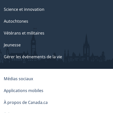
Science et innovation
Autochtones
Vétérans et militaires
Jeunesse
Gérer les événements de la vie
À
Médias sociaux
propos
Applications mobiles
de
À propos de Canada.ca