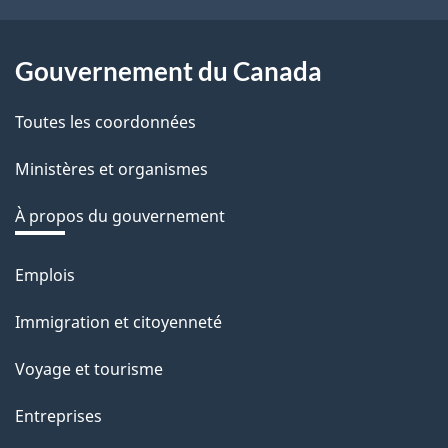
Gouvernement du Canada
Toutes les coordonnées
Ministères et organismes
À propos du gouvernement
Emplois
Thèmes
et
Immigration et citoyenneté
sujets
Voyage et tourisme
Entreprises