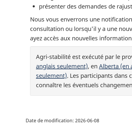
présenter des demandes de rajust
Nous vous enverrons une notificatio
consultation ou lorsqu'il y a une nou
ayez accès aux nouvelles informations
Agri-stabilité est exécuté par le pr
anglais seulement)
, en
Alberta (en
seulement)
. Les participants dans
connaître les éventuels changeme
Date de modification:
2026-06-08