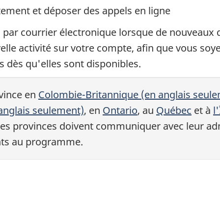
ement et déposer des appels en ligne
n par courrier électronique lorsque de nouveaux
velle activité sur votre compte, afin que vous so
 dès qu'elles sont disponibles.
ovince en
Colombie-Britannique (en anglais seul
 anglais seulement)
, en
Ontario
, au
Québec
et à
l
 ces provinces doivent communiquer avec leur adm
nts au programme.