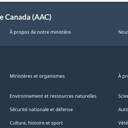
re Canada (AAC)
À propos de notre ministère
Nouv
Ministères et organismes
À p
Environnement et ressources naturelles
Scie
Sécurité nationale et défense
Aut
Culture, histoire et sport
Vété