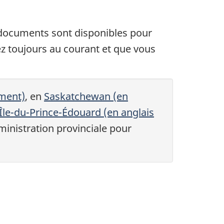
 documents sont disponibles pour
yez toujours au courant et que vous
ement)
, en
Saskatchewan (en
'Île-du-Prince-Édouard (en anglais
inistration provinciale pour