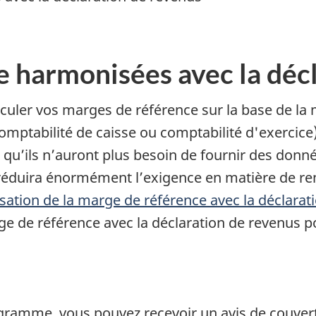
 harmonisées avec la déc
lculer vos marges de référence sur la base de 
comptabilité de caisse ou comptabilité d'exercice
ie qu’ils n’auront plus besoin de fournir des donn
 réduira énormément l’exigence en matière de r
sation de la marge de référence avec la déclarat
ge de référence avec la déclaration de revenus p
programme, vous pouvez recevoir un avis de couve