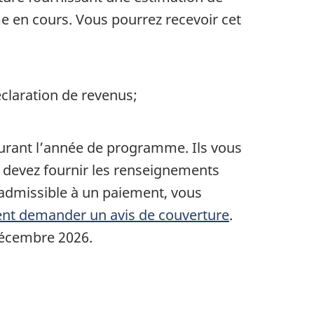
 en cours. Vous pourrez recevoir cet
claration de revenus;
rant l’année de programme. Ils vous
s devez fournir les renseignements
admissible à un paiement, vous
t demander un avis de couverture
.
décembre 2026.