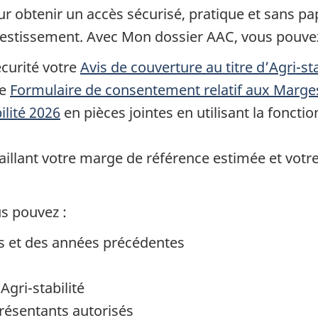
r obtenir un accès sécurisé, pratique et sans pa
vestissement. Avec Mon dossier AAC, vous pouvez
curité votre
Avis de couverture au titre d’Agri-st
le
Formulaire de consentement relatif aux Marge
ilité 2026
en pièces jointes en utilisant la fonct
aillant votre marge de référence estimée et votr
s pouvez :
rs et des années précédentes
Agri-stabilité
présentants autorisés