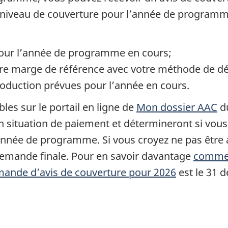
 niveau de couverture pour l’année de programme
pour l’année de programme en cours;
tre marge de référence avec votre méthode de dé
oduction prévues pour l’année en cours.
les sur le portail en ligne de
Mon dossier AAC
du
en situation de paiement et détermineront si vou
année de programme. Si vous croyez ne pas être 
demande finale. Pour en savoir davantage
commen
mande d’avis de couverture pour 2026
est le 31 