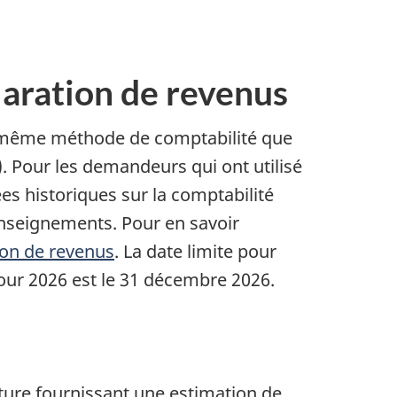
laration de revenus
la même méthode de comptabilité que
). Pour les demandeurs qui ont utilisé
ées historiques sur la comptabilité
enseignements. Pour en savoir
ion de revenus
. La date limite pour
our 2026 est le 31 décembre 2026.
rture fournissant une estimation de