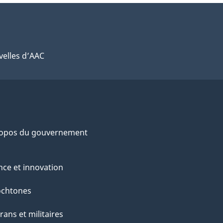
elles d’AAC
ropos du gouvernement
nce et innovation
ochtones
rans et militaires