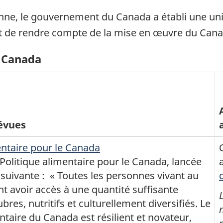
nne, le gouvernement du Canada a établi une un
er et de rendre compte de la mise en œuvre du C
e Canada
révues
entaire pour le Canada
 Politique alimentaire pour le Canada, lancée
a suivante : « Toutes les personnes vivant au
 avoir accès à une quantité suffisante
bres, nutritifs et culturellement diversifiés. Le
taire du Canada est résilient et novateur,