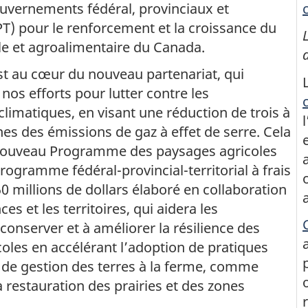
uvernements fédéral, provinciaux et
FPT) pour le renforcement et la croissance du
le et agroalimentaire du Canada.
est au cœur du nouveau partenariat, qui
nos efforts pour lutter contre les
imatiques, en visant une réduction de trois à
s des émissions de gaz à effet de serre. Cela
ouveau Programme des paysages agricoles
programme fédéral-provincial-territorial à frais
0 millions de dollars élaboré en collaboration
ces et les territoires, qui aidera les
conserver et à améliorer la résilience des
oles en accélérant l’adoption de pratiques
et de gestion des terres à la ferme, comme
la restauration des prairies et des zones