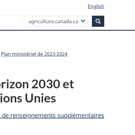
English
Personnaliser
Search
votre
recherche
Plan ministériel de 2023-2024
rizon 2030 et
ions Unies
 de renseignements supplémentaires