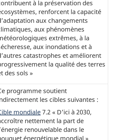
contribuent à la préservation des
écosystèmes, renforcent la capacité
d’adaptation aux changements
climatiques, aux phénomènes
météorologiques extrêmes, à la
sécheresse, aux inondations et à
d’autres catastrophes et améliorent
progressivement la qualité des terres
et des sols »
Ce programme soutient
indirectement les cibles suivantes :
Cible mondiale
7.2 « D’ici à 2030,
accroître nettement la part de
l’énergie renouvelable dans le
bouquet énergétique mondial »