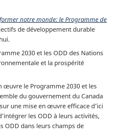
former notre monde: le Programme de
jectifs de développement durable
hui.
gramme 2030 et les ODD des Nations
nvironnementale et la prospérité
en œuvre le Programme 2030 et les
ensemble du gouvernement du Canada
r une mise en œuvre efficace d’ici
intégrer les ODD à leurs activités,
 des ODD dans leurs champs de