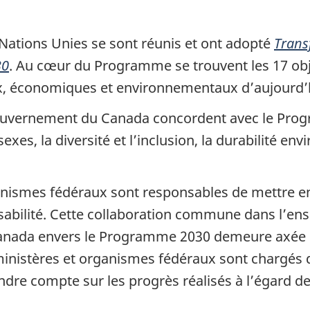
Nations Unies se sont réunis et ont adopté
Trans
30
. Au cœur du Programme se trouvent les 17 ob
ux, économiques et environnementaux d’aujourd’
ouvernement du Canada concordent avec le Pro
 sexes, la diversité et l’inclusion, la durabilité e
rganismes fédéraux sont responsables de mettre 
abilité. Cette collaboration commune dans l’
anada envers le Programme 2030 demeure axée su
ministères et organismes fédéraux sont chargés d’
rendre compte sur les progrès réalisés à l’égard