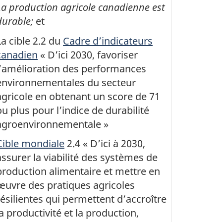
La production agricole canadienne est
durable;
et
La cible 2.2 du
Cadre d’indicateurs
canadien
« D’ici 2030, favoriser
l’amélioration des performances
environnementales du secteur
agricole en obtenant un score de 71
ou plus pour l’indice de durabilité
agroenvironnementale »
Cible mondiale
2.4 « D’ici à 2030,
assurer la viabilité des systèmes de
production alimentaire et mettre en
œuvre des pratiques agricoles
résilientes qui permettent d’accroître
la productivité et la production,