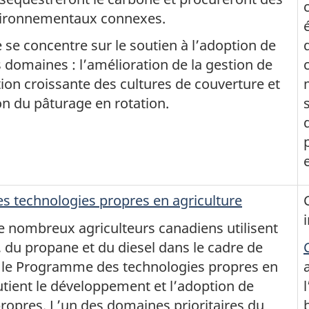
vironnementaux connexes.
e concentre sur le soutien à l’adoption de
 domaines : l’amélioration de la gestion de
ption croissante des cultures de couverture et
on du pâturage en rotation.
 technologies propres en agriculture
 nombreux agriculteurs canadiens utilisent
, du propane et du diesel dans le cadre de
s, le Programme des technologies propres en
utient le développement et l’adoption de
ropres. L’un des domaines prioritaires du