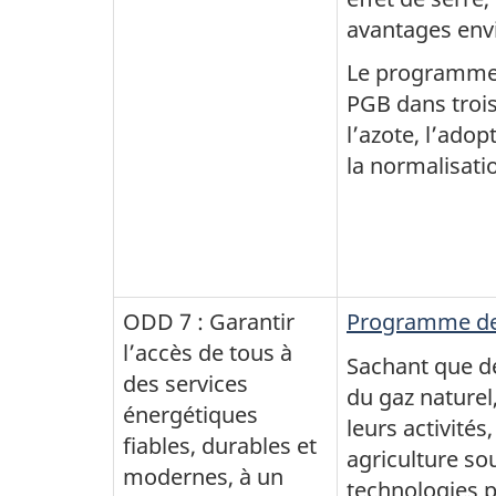
avantages en
Le programme s
PGB dans trois
l’azote, l’ado
la normalisati
ODD 7 : Garantir
Programme des
l’accès de tous à
Sachant que de
des services
du gaz naturel
énergétiques
leurs activité
fiables, durables et
agriculture so
modernes, à un
technologies p