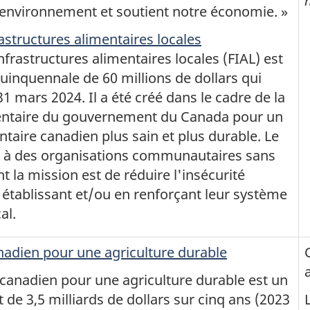
 environnement et soutient notre économie. »
astructures alimentaires locales
nfrastructures alimentaires locales (FIAL) est
quinquennale de 60 millions de dollars qui
31 mars 2024. Il a été créé dans le cadre de la
mentaire du gouvernement du Canada pour un
taire canadien plus sain et plus durable. Le
e à des organisations communautaires sans
nt la mission est de réduire l'insécurité
 établissant et/ou en renforçant leur système
al.
nadien pour une agriculture durable
 canadien pour une agriculture durable est un
 de 3,5 milliards de dollars sur cinq ans (2023