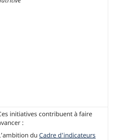
nutritive
Ces initiatives contribuent à faire
avancer :
L’ambition du
Cadre d’indicateurs