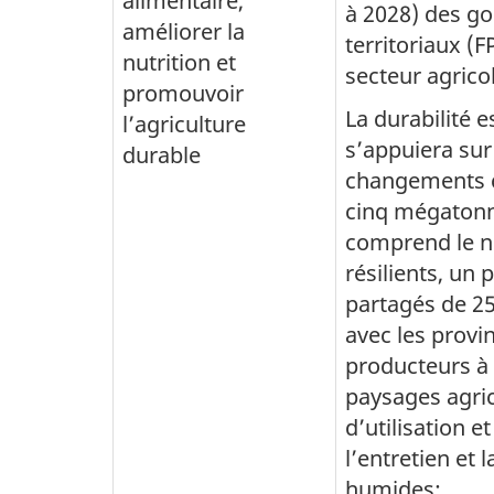
alimentaire,
à 2028) des go
améliorer la
territoriaux (
nutrition et
secteur agrico
promouvoir
La durabilité 
l’agriculture
s’appuiera sur 
durable
changements cl
cinq mégatonne
comprend le n
résilients, un 
partagés de 25
avec les provin
producteurs à 
paysages agric
d’utilisation 
l’entretien et 
humides;