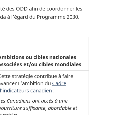
ité des ODD afin de coordonner les
anada à l’égard du Programme 2030.
Ambitions ou cibles nationales
associées et/ou cibles mondiales
Cette stratégie contribue à faire
avancer L’ambition du
Cadre
d’indicateurs canadien
:
Les Canadiens ont accès à une
nourriture suffisante, abordable et