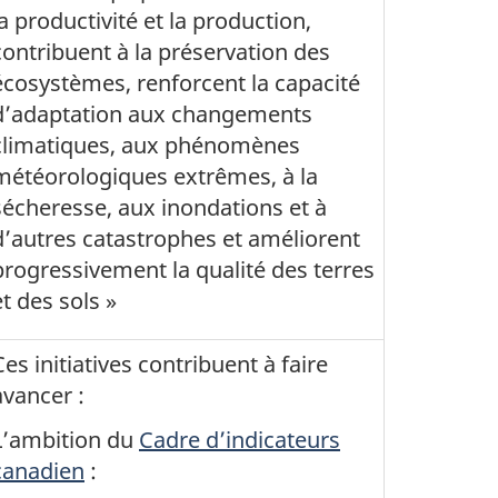
la productivité et la production,
contribuent à la préservation des
écosystèmes, renforcent la capacité
d’adaptation aux changements
climatiques, aux phénomènes
météorologiques extrêmes, à la
sécheresse, aux inondations et à
d’autres catastrophes et améliorent
progressivement la qualité des terres
et des sols »
Ces initiatives contribuent à faire
avancer :
L’ambition du
Cadre d’indicateurs
canadien
: