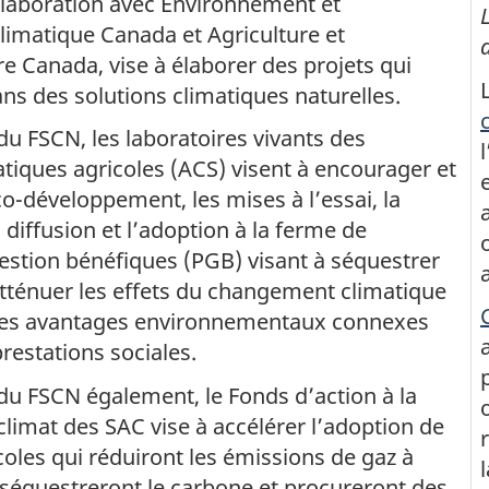
llaboration avec Environnement et
imatique Canada et Agriculture et
e Canada, vise à élaborer des projets qui
ans des solutions climatiques naturelles.
du FSCN, les laboratoires vivants des
atiques agricoles (ACS) visent à encourager et
co-développement, les mises à l’essai, la
a diffusion et l’adoption à la ferme de
estion bénéfiques (PGB) visant à séquestrer
atténuer les effets du changement climatique
des avantages environnementaux connexes
restations sociales.
du FSCN également, le Fonds d’action à la
climat des SAC vise à accélérer l’adoption de
coles qui réduiront les émissions de gaz à
, séquestreront le carbone et procureront des