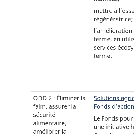
mettre à l’ess
régénératrice;
l’amélioration 
ferme, en util
services écosy
ferme.
ODD 2 : Éliminer la
Solutions agric
faim, assurer la
Fonds d’action
sécurité
Le Fonds pour 
alimentaire,
une initiative 
améliorer la